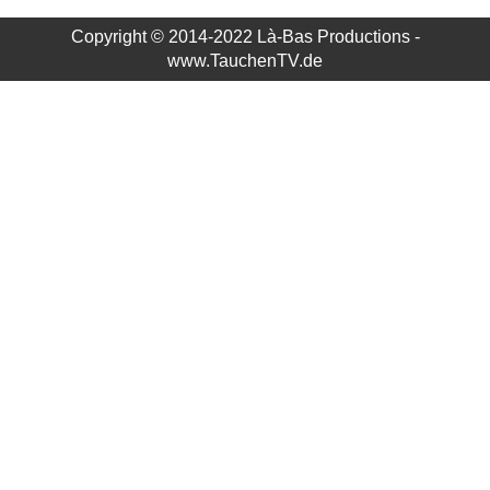
Copyright © 2014-2022 Là-Bas Productions -
www.TauchenTV.de