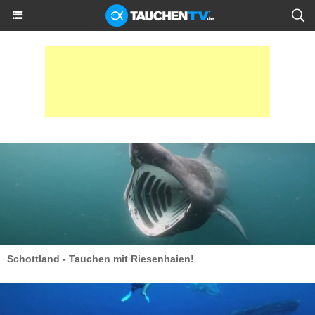
Schottland - Tauchen mit Riesenhaien!