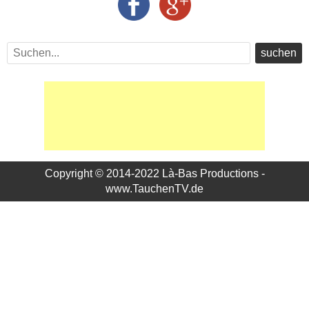
suchen
Copyright © 2014-2022 Là-Bas Productions -
www.TauchenTV.de