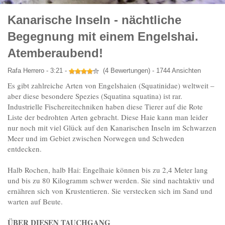
Kanarische Inseln - nächtliche
Begegnung mit einem Engelshai.
Atemberaubend!
Rafa Herrero - 3:21 -
(4 Bewertungen) - 1744 Ansichten
Es gibt zahlreiche Arten von Engelshaien (Squatinidae) weltweit –
aber diese besondere Spezies (Squatina squatina) ist rar.
Industrielle Fischereitechniken haben diese Tierer auf die Rote
Liste der bedrohten Arten gebracht. Diese Haie kann man leider
nur noch mit viel Glück auf den Kanarischen Inseln im Schwarzen
Meer und im Gebiet zwischen Norwegen und Schweden
entdecken.
Halb Rochen, halb Hai: Engelhaie können bis zu 2,4 Meter lang
und bis zu 80 Kilogramm schwer werden. Sie sind nachtaktiv und
ernähren sich von Krustentieren. Sie verstecken sich im Sand und
warten auf Beute.
ÜBER DIESEN TAUCHGANG